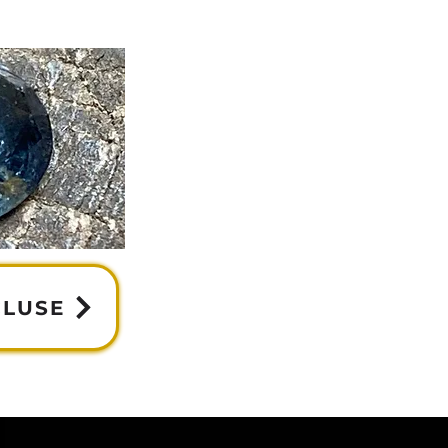
CLUSE