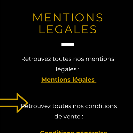
MENTIONS
LEGALES
Retrouvez toutes nos mentions
légales :
Mentions légales
Retrouvez toutes nos conditions
de vente :