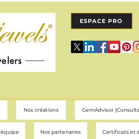
ESPACE PRO
Nos créations
GemAdvisor (Consulta
 équipe
Nos partenaires
Certificats et