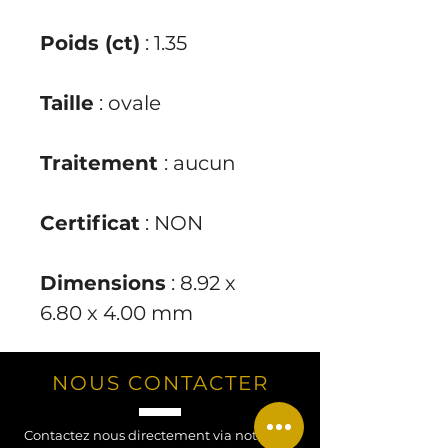
Poids (ct)
: 1.35
Taille
: ovale
Traitement
: aucun
Certificat
: NON
Dimensions
: 8.92 x
6.80 x 4.00 mm
NOUS CONTACTER
Contactez nous directement via notre site