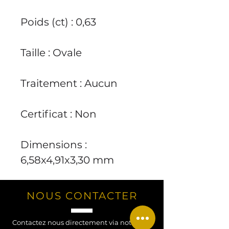
Poids (ct) : 0,63
Taille : Ovale
Traitement : Aucun
Certificat : Non
Dimensions :
6,58x4,91x3,30 mm
NOUS CONTACTER
Contactez nous directement via notre site