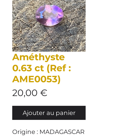
Améthyste
0.63 ct (Ref :
AME0053)
Prix
20,00 €
Ajouter au panier
Origine : MADAGASCAR