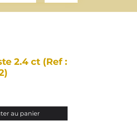
e 2.4 ct (Ref :
2)
rix
ter au panier