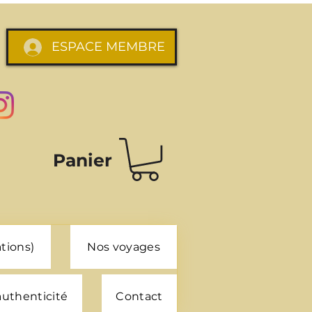
ESPACE MEMBRE
Panier
tions)
Nos voyages
 authenticité
Contact