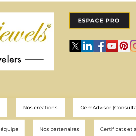
ESPACE PRO
Nos créations
GemAdvisor (Consulta
 équipe
Nos partenaires
Certificats et