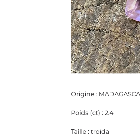
Origine
: MADAGASC
Poids (ct)
: 2.4
Taille
: troïda