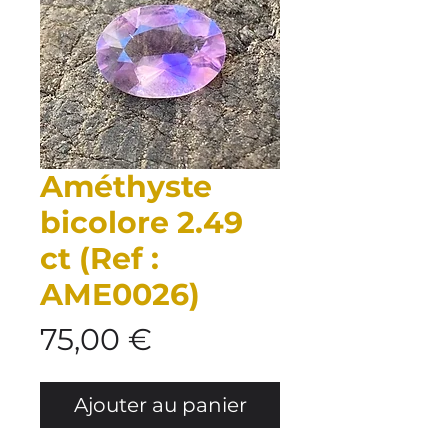
Améthyste
bicolore 2.49
ct (Ref :
AME0026)
Prix
75,00 €
Ajouter au panier