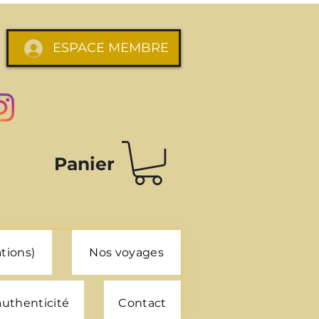
ESPACE MEMBRE
Panier
tions)
Nos voyages
 authenticité
Contact