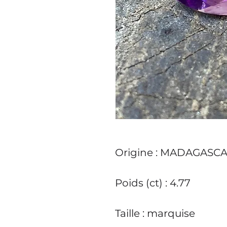
Origine
: MADAGASC
Poids (ct)
: 4.77
Taille
: marquise