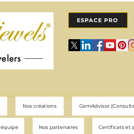
ESPACE PRO
Nos créations
GemAdvisor (Consulta
 équipe
Nos partenaires
Certificats et