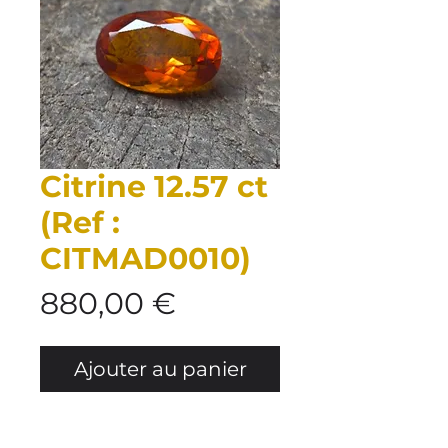
Citrine 12.57 ct
(Ref :
CITMAD0010)
Prix
880,00 €
Ajouter au panier