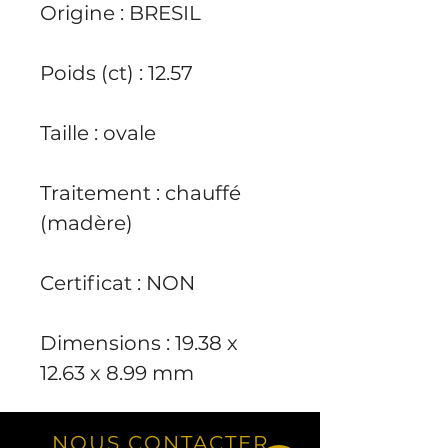
Origine
: BRESIL
Poids (ct)
: 12.57
Taille
: ovale
Traitement
: chauffé
(madère)
Certificat
: NON
Dimensions
: 19.38 x
12.63 x 8.99 mm
NOUS CONTACTER