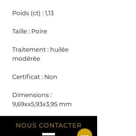
Poids (ct) : 1,13
Taille : Poire
Traitement : huilée
modérée
Certificat : Non
Dimensions :
9,69xx5,93x3,95 mm
NOUS CONTACTER