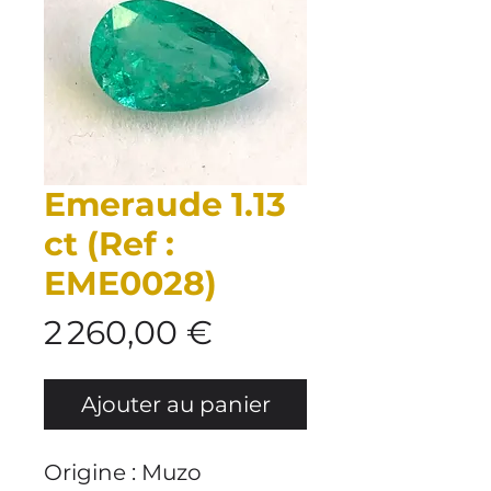
Emeraude 1.13
ct (Ref :
EME0028)
Prix
2 260,00 €
Ajouter au panier
Origine : Muzo