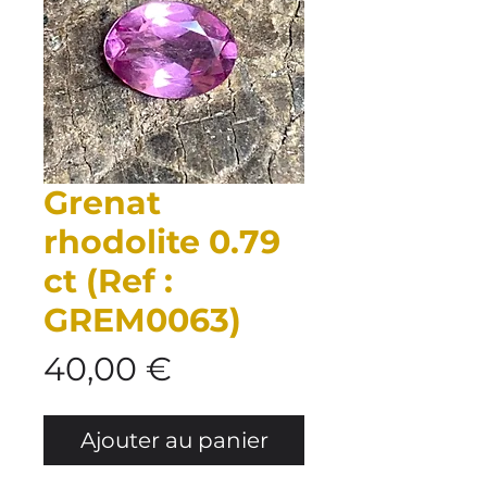
Grenat
rhodolite 0.79
ct (Ref :
GREM0063)
Prix
40,00 €
Ajouter au panier