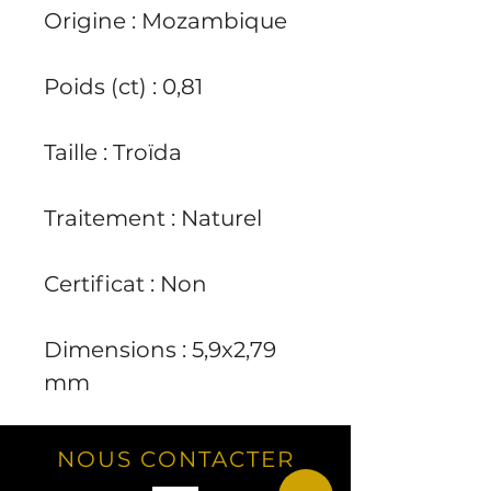
Origine : Mozambique
Poids (ct) : 0,81
Taille : Troïda
Traitement : Naturel
Certificat : Non
Dimensions : 5,9x2,79
mm
NOUS CONTACTER