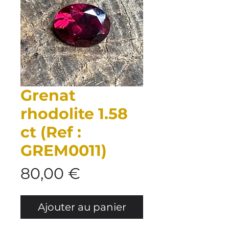
Grenat
rhodolite 1.58
ct (Ref :
GREM0011)
Prix
80,00 €
Ajouter au panier