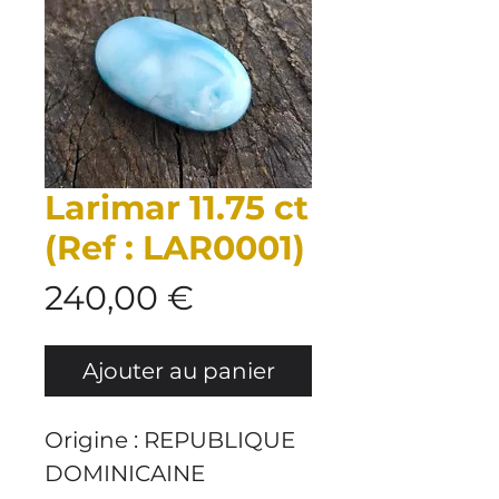
Larimar 11.75 ct
(Ref : LAR0001)
Prix
240,00 €
Ajouter au panier
Origine
: REPUBLIQUE
DOMINICAINE