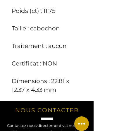
Poids (ct)
: 11.75
Taille
: cabochon
Traitement
: aucun
Certificat
: NON
Dimensions
: 22.81 x
12.37 x 4.33 mm
NOUS CONTACTER
Contactez nous directement via notre site