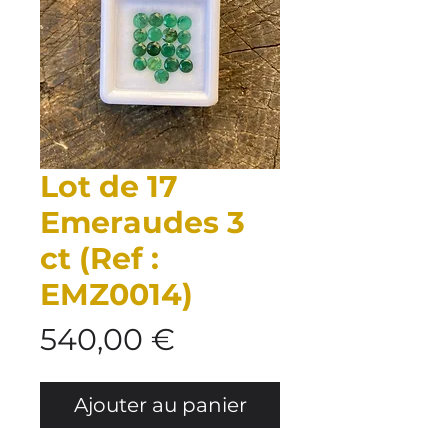
Lot de 17
Emeraudes 3
ct (Ref :
EMZ0014)
Prix
540,00 €
Ajouter au panier