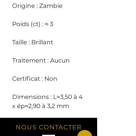
Origine : Zambie
Poids (ct) : ≈ 3
Taille : Brillant
Traitement : Aucun
Certificat : Non
Dimensions : L≈3,50 à 4
x ép≈2,90 à 3,2 mm
NOUS CONTACTER