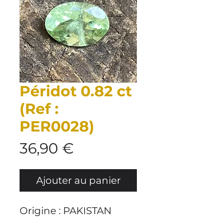
Péridot 0.82 ct
(Ref :
PER0028)
Prix
36,90 €
Ajouter au panier
Origine : PAKISTAN