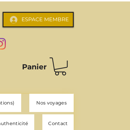
ESPACE MEMBRE
Panier
tions)
Nos voyages
 authenticité
Contact