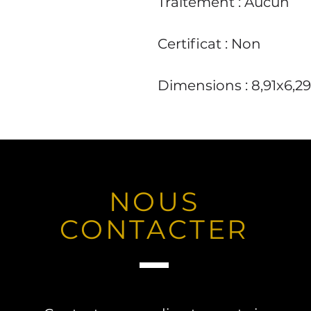
Traitement : Aucun
Certificat : Non
Dimensions : 8,91x6,
NOUS
CONTACTER