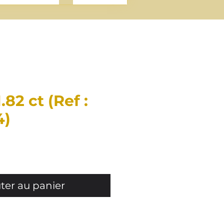
.82 ct (Ref :
4)
rix
ter au panier