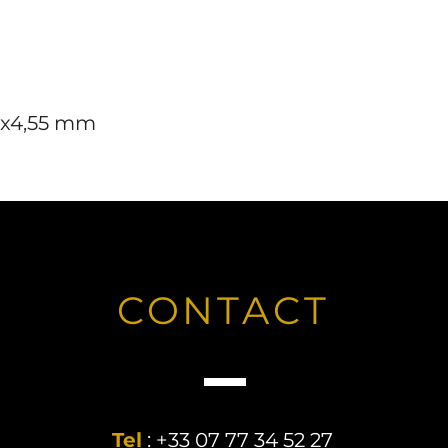
29x4,55 mm
CONTACT
Tel
: +33 07 77 34 52 27