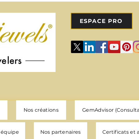
ESPACE PRO
Nos créations
GemAdvisor (Consulta
 équipe
Nos partenaires
Certificats et