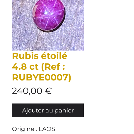
Rubis étoilé
4.8 ct (Ref :
RUBYE0007)
Prix
240,00 €
Ajouter au panier
Origine : LAOS