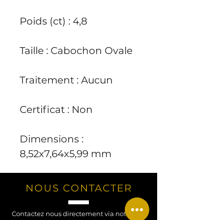
Poids (ct) : 4,8
Taille : Cabochon Ovale
Traitement : Aucun
Certificat : Non
Dimensions :
8,52x7,64x5,99 mm
NOUS CONTACTER
Contactez nous directement via notre site