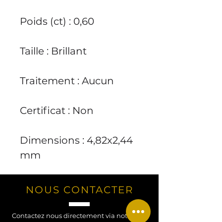
Poids (ct) : 0,60
Taille : Brillant
Traitement : Aucun
Certificat : Non
Dimensions : 4,82x2,44
mm
NOUS CONTACTER
Contactez nous directement via notre site