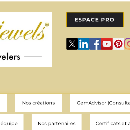
ESPACE PRO
Nos créations
GemAdvisor (Consulta
 équipe
Nos partenaires
Certificats et