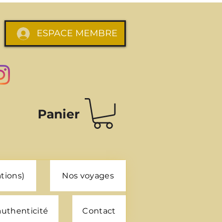
ESPACE MEMBRE
Panier
tions)
Nos voyages
 authenticité
Contact