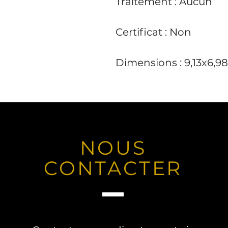
Traitement : Aucun
Certificat : Non
Dimensions : 9,13x6,
NOUS
CONTACTER