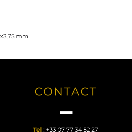
98x3,75 mm
CONTACT
Tel
: +33 07 77 34 52 27