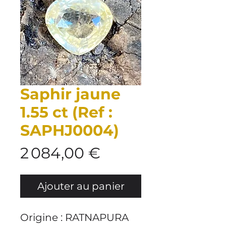
Saphir jaune
1.55 ct (Ref :
SAPHJ0004)
Prix
2 084,00 €
Ajouter au panier
Origine : RATNAPURA