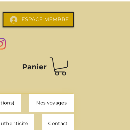
ESPACE MEMBRE
Panier
tions)
Nos voyages
 authenticité
Contact