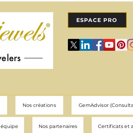
ESPACE PRO
Nos créations
GemAdvisor (Consulta
 équipe
Nos partenaires
Certificats et