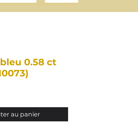
 bleu 0.58 ct
PI0073)
Prix
ter au panier