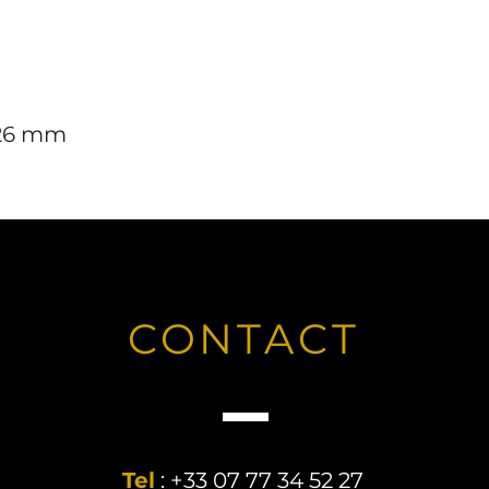
.26 mm
CONTACT
Tel
: +33 07 77 34 52 27