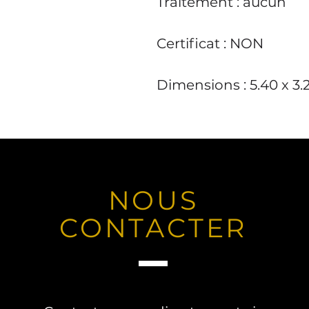
Traitement : aucun
Certificat : NON
Dimensions : 5.40 x 3
NOUS
CONTACTER