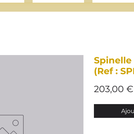
Spinelle
(Ref : S
203,00 €
Ajou