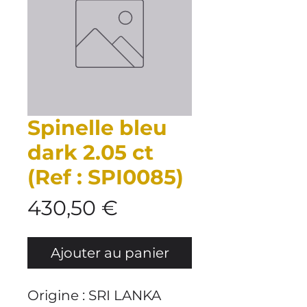
Spinelle bleu
dark 2.05 ct
(Ref : SPI0085)
Prix
430,50 €
Ajouter au panier
Origine : SRI LANKA