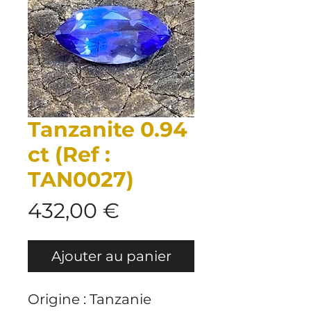
Tanzanite 0.94
ct (Ref :
TAN0027)
Prix
432,00 €
Ajouter au panier
Origine : Tanzanie