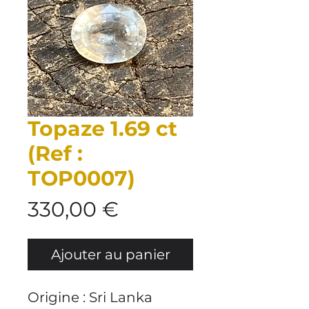
Topaze 1.69 ct
(Ref :
TOP0007)
Prix
330,00 €
Ajouter au panier
Origine : Sri Lanka