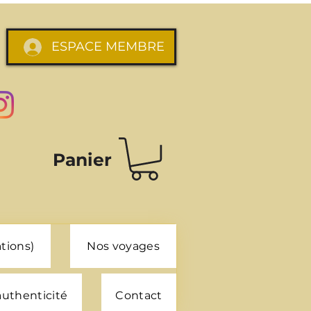
ESPACE MEMBRE
Panier
tions)
Nos voyages
 authenticité
Contact