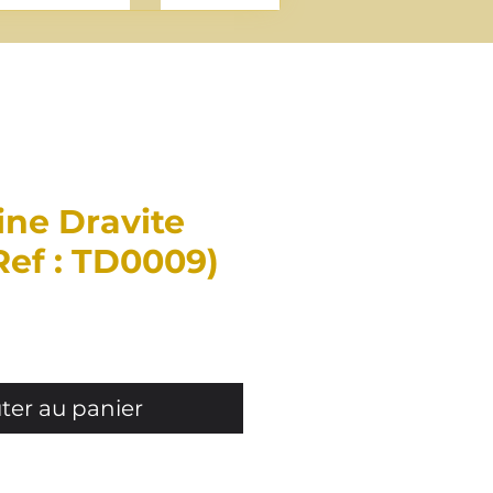
ine Dravite
(Ref : TD0009)
Prix
ter au panier