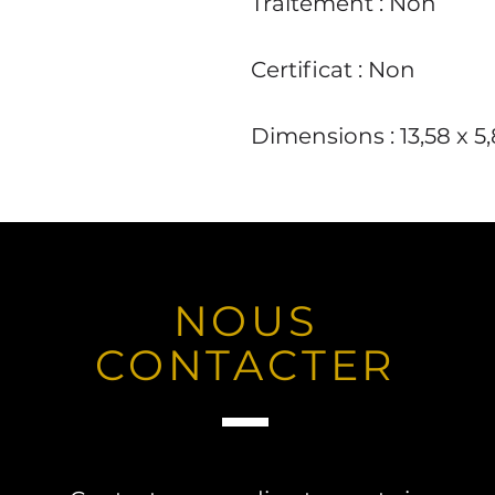
Traitement : Non
Certificat : Non
Dimensions : 13,58 x 5
NOUS
CONTACTER