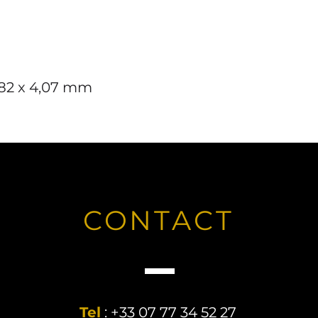
,82 x 4,07 mm
CONTACT
Tel
: +33 07 77 34 52 27