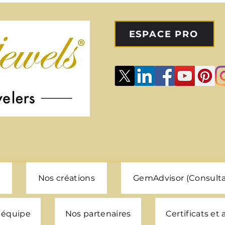
ESPACE PRO
Nos créations
GemAdvisor (Consulta
 équipe
Nos partenaires
Certificats et