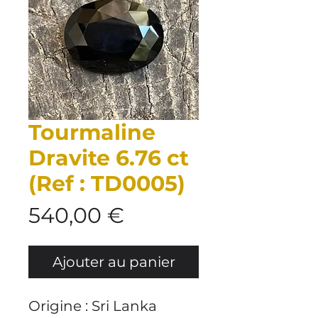
Tourmaline
Dravite 6.76 ct
(Ref : TD0005)
Prix
540,00 €
Ajouter au panier
Origine : Sri Lanka