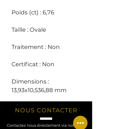
Poids (ct) : 6,76
Taille : Ovale
Traitement : Non
Certificat : Non
Dimensions :
13,93x10,536,88 mm
NOUS CONTACTER
Contactez nous directement via notre site