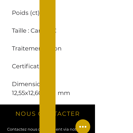
Poids (ct) : 9,8
Taille : Carré PC
Traitement : Non
Certificat : Non
Dimensions :
12,55x12,60x8,61 mm
NOUS CONTACTER
Contactez nous directement via notre site