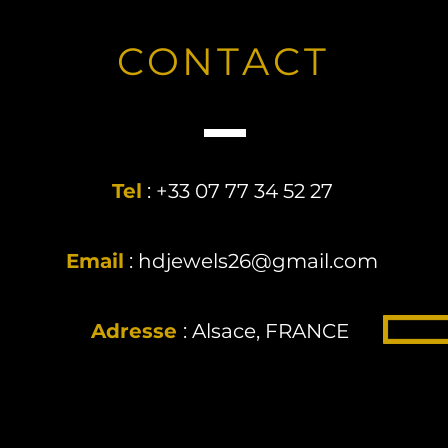
CONTACT
Tel
: +33 07 77 34 52 27
Email
:
hdjewels26@gmail.com
Adresse
: Alsace, FRANCE