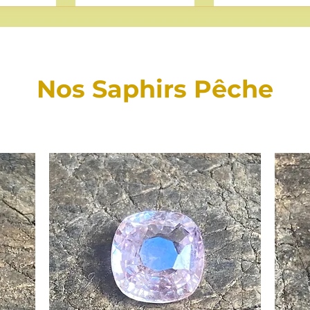
Nos Saphirs Pêche