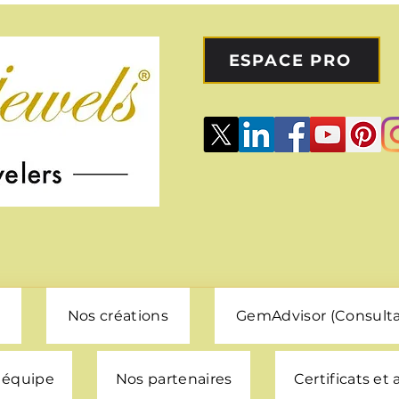
ESPACE PRO
Nos créations
GemAdvisor (Consulta
 équipe
Nos partenaires
Certificats et