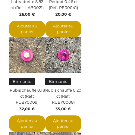
Labradorite 8.82
Péridot 0.46 ct
ct (Ref : LAB0021)
(Ref : PER0041)
Prix
Prix
26,00 €
20,00 €
Ajouter au
Ajouter au
panier
panier
Birmanie
Birmanie
Rubis chauffé 0.18
Rubis chauffé 0.20
ct (Ref :
ct (Ref :
RUBY0009)
RUBY0008)
Prix
Prix
32,00 €
35,00 €
Ajouter au
Ajouter au
panier
panier