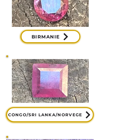
BIRMANIE
CONGO/SRI LANKA/NORVEGE