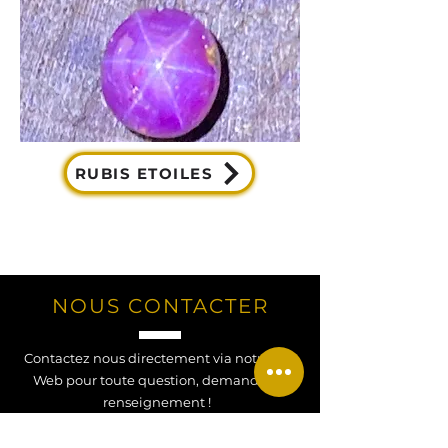
RUBIS ETOILES
NOUS CONTACTER
Contactez nous directement via notre site
Web pour toute question, demande ou
renseignement !
Contactez nous !