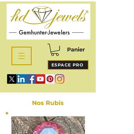
Panier
ESPACE PRO
Nos Rubis